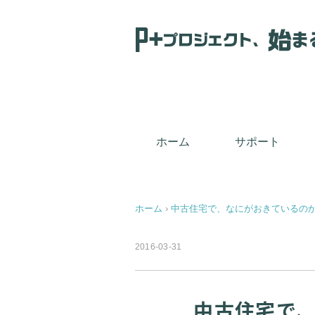
Ｐ+プロジェクトは、住宅診断（ホームインスペク
ホーム
サポート
ホーム
›
中古住宅で、なにがおきているの
2016-03-31
中古住宅で