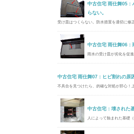
中古住宅 雨仕舞05
らない。
受け皿はつくらない。防水措置を適切に修正
中古住宅 雨仕舞06
雨水の受け皿が劣化を促進
中古住宅 雨仕舞07：ヒビ割れの
不具合を見つけたら、的確な対処が肝心！上
中古住宅：壊された
人によって蝕まれた基礎（害