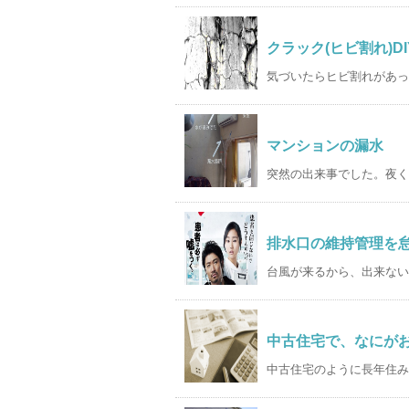
クラック(ヒビ割れ)D
気づいたらヒビ割れがあっ
マンションの漏水
突然の出来事でした。夜く
排水口の維持管理を
台風が来るから、出来ない
中古住宅で、なにが
中古住宅のように長年住み