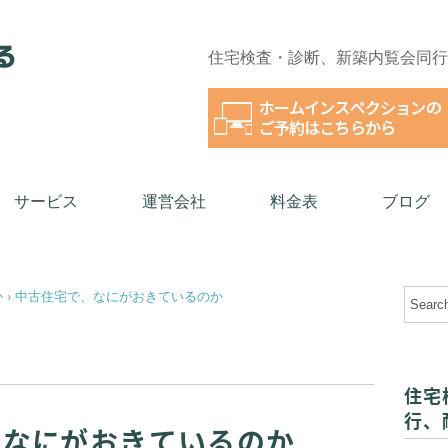
ション）、耐震診断、リフォーム相談などを通じて、安心・安全・暮らしやすさ・自分らし
住宅検査・診断、新築内覧会同行
サービス
運営会社
料金表
ブログ
か
›
中古住宅で、なにがおきているのか
住宅
行、
、なにがおきているのか