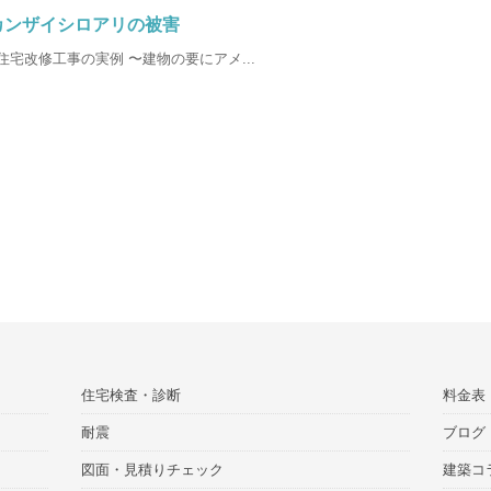
カンザイシロアリの被害
住宅改修工事の実例 〜建物の要にアメ...
住宅検査・診断
料金表
耐震
ブログ
図面・見積りチェック
建築コ