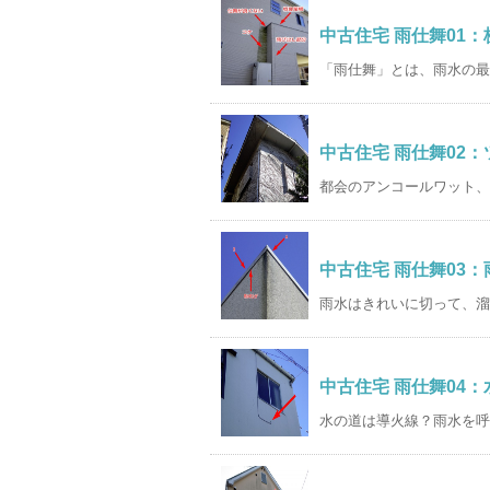
中古住宅 雨仕舞01
「雨仕舞」とは、雨水の最後
中古住宅 雨仕舞02
都会のアンコールワット、
中古住宅 雨仕舞03
雨水はきれいに切って、溜
中古住宅 雨仕舞04
水の道は導火線？雨水を呼