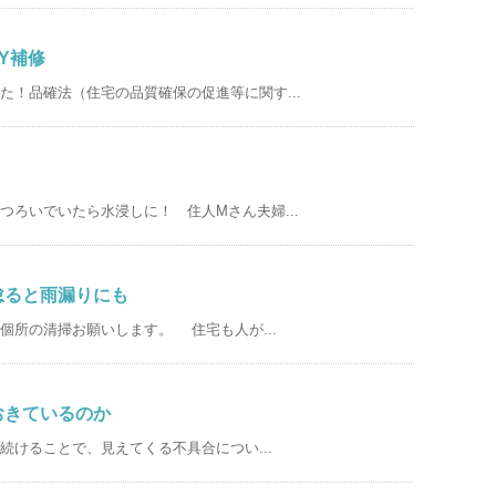
IY補修
た！品確法（住宅の品質確保の促進等に関す...
つろいでいたら水浸しに！ 住人Mさん夫婦...
怠ると雨漏りにも
個所の清掃お願いします。 住宅も人が...
おきているのか
続けることで、見えてくる不具合につい...