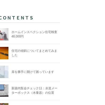
ＣＯＮＴＥＮＴＳ
ホームインスペクション住宅検査
48,000円
住宅の傾斜についてまとめてみま
した
扉を勝手に開けて困っています
新築内覧会チェック11：水道メー
ターボックス（水量器）の位置