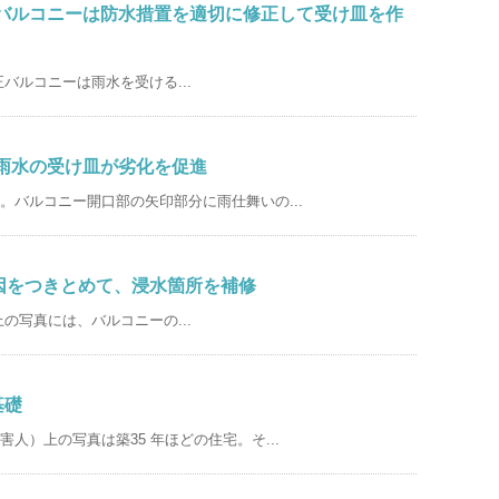
：バルコニーは防水措置を適切に修正して受け皿を作
バルコニーは雨水を受ける...
：雨水の受け皿が劣化を促進
。バルコニー開口部の矢印部分に雨仕舞いの...
原因をつきとめて、浸水箇所を補修
の写真には、バルコニーの...
基礎
人）上の写真は築35 年ほどの住宅。そ...