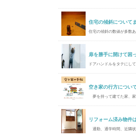
住宅の傾斜について
住宅の傾斜の数値が多数ある
扉を勝手に開けて困
ドアハンドルをタテにしてド
空き家の行方につい
夢を持って建てた家、家族
リフォーム済み物件
通勤、通学時間、近隣状況