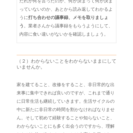
だれが何を言ったのか、何が決まって何が決ま
っていないのか、あとから読み返してわかるよ
うに
打ち合わせの議事録、メモを取りましょ
う
。業者さんから議事録をもらうようにして、
内容に食い違いがないかを確認しましょう。
（２）わからないことをわからないままにして
いませんか。
家を建てること、改修をすること、非日常的な出
来事に集中できれば良いのですが、これまで通り
に日常生活も継続していきます。生活サイクルの
中に新たに非日常の時間を割かなければなりませ
ん。そして初めて経験することや知らないこと、
わからないことにも多く出会うのですから、理解