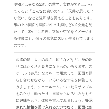
現物とは異なる2次元の世界。実物ができ上がっ
てくると「こんなに狭いの？」「天井が思ったよ
り低い」などと違和感を覚えることもあります。
紙の上の図面や画面の中の動画などの2次元を見
た上で、3次元に変換。立体や空間をイメージす
る作業にも、個々の感覚にズレが生まれてしまう
のです。
通路の幅、天井の高さ、広さなどなど、身の廻
りにはたくさん参考になるものがあります。ス
ケール（巻尺）などを一つ用意して、図面と照
らし合わせながら、いろいろな寸法を体験して
みましょう。ショールームにいったりサンプル
をみたり、触ったり、日頃からいろいろなもの
に興味をもち、体験を重ねてみましょう。
提示
された情報を受け入れるだけでなく、図面にあ