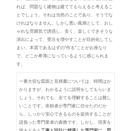
れば、問題なく建物は建ててもらえると考えるこ
とでしょう。それは当然のことであり、そうでな
ければなりません。しかし悪い風潮として、おし
ゃれな雰囲気で誘惑し、安く、楽しくできそうな
演出によって、受注を増やすことが目的化してし
まい、本質であるはずの“作る”ことがお座なり
で、どこか希薄になっているように感じられま
す。
一番大切な図面と見積書については、時間はか
かりますが、わかるように説明をしてもらいま
しょう。それでも、全てを理解することは難し
いことです。依頼者が専門家に任せたのだか
ら、しっかり安心できるものを提供することが
請負った専門業者の責務です。しかし、現実を
踏まえると
工事と設計に精通した専門家に、図