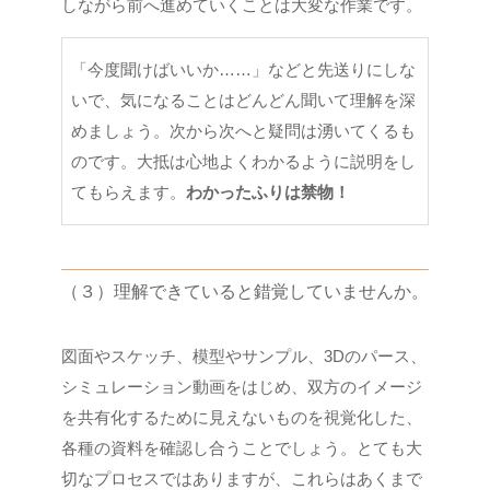
しながら前へ進めていくことは大変な作業です。
「今度聞けばいいか……」などと先送りにしな
いで、気になることはどんどん聞いて理解を深
めましょう。次から次へと疑問は湧いてくるも
のです。大抵は心地よくわかるように説明をし
てもらえます。
わかったふりは禁物！
（３）理解できていると錯覚していませんか。
図面やスケッチ、模型やサンプル、3Dのパース、
シミュレーション動画をはじめ、双方のイメージ
を共有化するために見えないものを視覚化した、
各種の資料を確認し合うことでしょう。とても大
切なプロセスではありますが、これらはあくまで