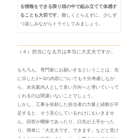
る情報をできる限り頭の中で組み立てて体感す
ることも大切です
。難しくとらえずに、少しず
つ楽しみながらトライしてみましょう。
（４）担当になる方は本当に大丈夫ですか。
もちろん、専門家にお願いするということは、先
に示した1〜3の内容についても十分考慮しなが
ら、水先案内人として良い方向へと導いていって
くれるのは間違いないことでしょう。
しかし、工事を依頼した担当者の力量と経験が不
足すると、そう安心しているわけにもいきませ
ん。回答が曖昧であったり、口先が上手かった
り、簡単に「大丈夫です。できます」などと受け