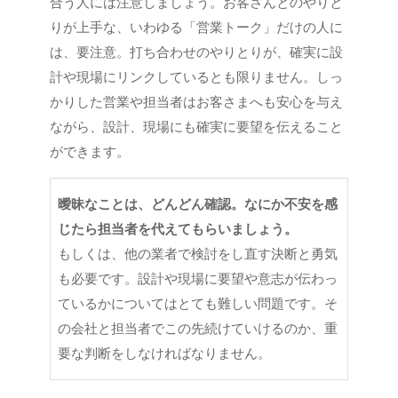
合う人には注意しましょう。お客さんとのやりと
りが上手な、いわゆる「営業トーク」だけの人に
は、要注意。打ち合わせのやりとりが、確実に設
計や現場にリンクしているとも限りません。しっ
かりした営業や担当者はお客さまへも安心を与え
ながら、設計、現場にも確実に要望を伝えること
ができます。
曖昧なことは、どんどん確認。なにか不安を感
じたら担当者を代えてもらいましょう。
もしくは、他の業者で検討をし直す決断と勇気
も必要です。設計や現場に要望や意志が伝わっ
ているかについてはとても難しい問題です。そ
の会社と担当者でこの先続けていけるのか、重
要な判断をしなければなりません。