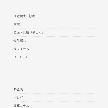
住宅検査・診断
耐震
図面・見積りチェック
物件探し
リフォーム
D・Ｉ・Ｙ
料金表
ブログ
建築コラム