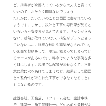
ど、担当者が全部入っているから大丈夫と言って
いたので、おそらく問題ないでしょう」
たしかに、だいたいのことは図面に書かれている
ようです。しかし、設計と工事の専門家が見ると
いろいろ不安要素が見えてきます。サッシが入ら
ない、断熱が取れていない、構造がプランと合っ
ていない……。詳細な検討や確認がなされていな
い図面で契約をして、現場が始まってしまってい
るケースがあるのです。昨今そのような事例を多
く目にします。現場では配管が通せなくて、不用
意に梁に穴をあけてしまうなど、結果として図面
との整合性が取られた工事ができなくなることに
もつながるのです。
建設会社、工務店、リフォーム会社、設計事務
所、建築士、施工管理技士などの名前や登録があ