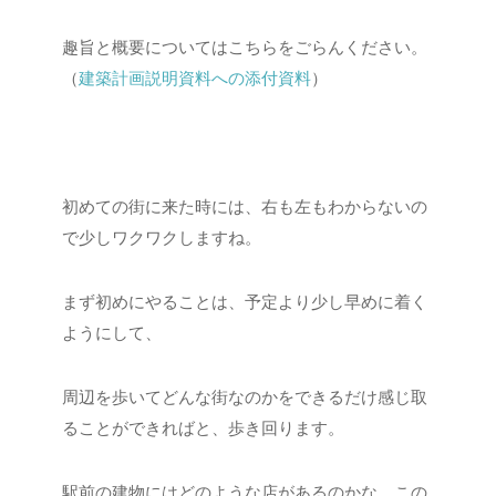
趣旨と概要についてはこちらをごらんください。
（
建築計画説明資料への添付資料
）
初めての街に来た時には、右も左もわからないの
で少しワクワクしますね。
まず初めにやることは、予定より少し早めに着く
ようにして、
周辺を歩いてどんな街なのかをできるだけ感じ取
ることができればと、歩き回ります。
駅前の建物にはどのような店があるのかな、この