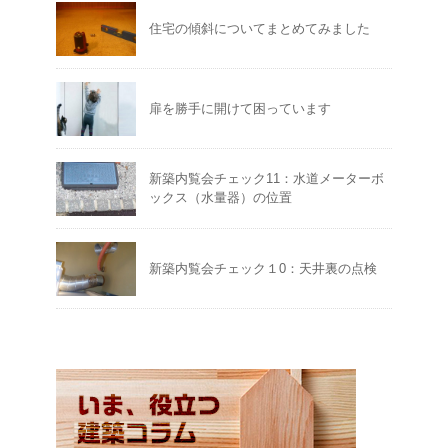
住宅の傾斜についてまとめてみました
扉を勝手に開けて困っています
新築内覧会チェック11：水道メーターボ
ックス（水量器）の位置
新築内覧会チェック１0：天井裏の点検