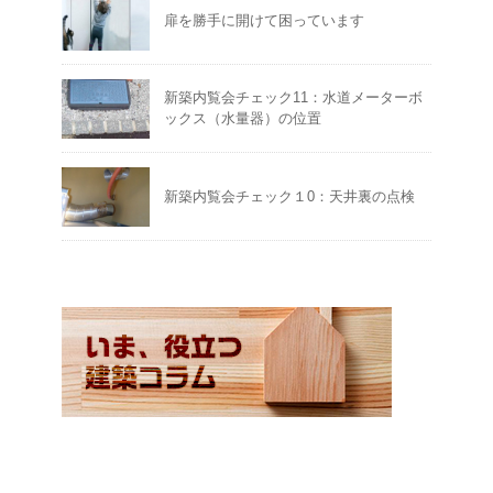
扉を勝手に開けて困っています
新築内覧会チェック11：水道メーターボ
ックス（水量器）の位置
新築内覧会チェック１0：天井裏の点検