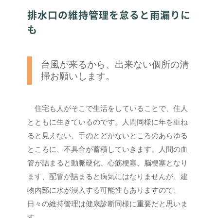
排水口の維持管理を怠ると雨漏りに
も
台風が来るから、出来ない個所の清
掃お願いします。
住宅も人がそこで生活をしていることで、住人
とともに生きているのです。人間同様に年を重ね
ると見えない、手のとどかないところのあらゆる
ところに、不具合が蓄積していきます。人間の血
管が詰まると動脈硬化、心筋梗塞、脳梗塞となり
ます、配管が詰まると病気にはなりませんが、建
物内部に水が浸入する可能性もありますので、
日々の維持管理は健康診断同様に重要だと思いま
す。