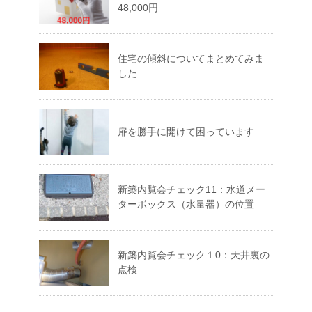
48,000円
住宅の傾斜についてまとめてみま
した
扉を勝手に開けて困っています
新築内覧会チェック11：水道メー
ターボックス（水量器）の位置
新築内覧会チェック１0：天井裏の
点検