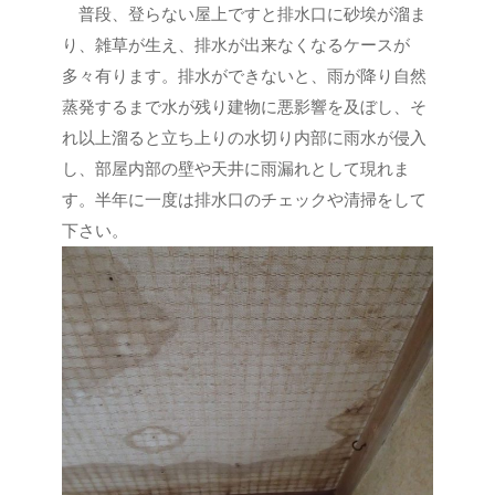
普段、登らない屋上ですと排水口に砂埃が溜ま
り、雑草が生え、排水が出来なくなるケースが
多々有ります。排水ができないと、雨が降り自然
蒸発するまで水が残り建物に悪影響を及ぼし、そ
れ以上溜ると立ち上りの水切り内部に雨水が侵入
し、部屋内部の壁や天井に雨漏れとして現れま
す。半年に一度は排水口のチェックや清掃をして
下さい。