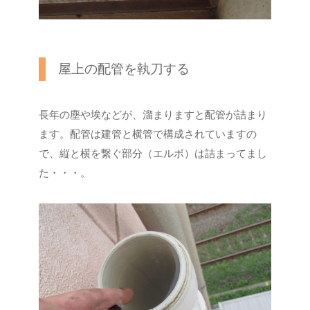
屋上の配管を執刀する
長年の塵や埃などが、溜まりますと配管が詰まり
ます。配管は建管と横管で構成されていますの
で、縦と横を繋ぐ部分（エルボ）は詰まってまし
た・・・。