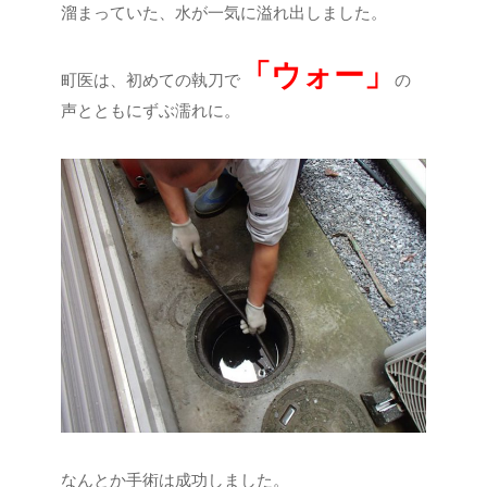
溜まっていた、水が一気に溢れ出しました。
「ウォー」
町医は、初めての執刀で
の
声とともにずぶ濡れに。
なんとか手術は成功しました。