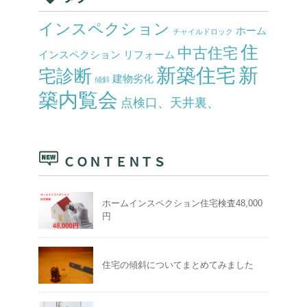
インスペクション
ホーム
チャイルドロック
住
中古住宅
インスペクション
リフォーム
新築住宅
新
宅診断
建物劣化
傾斜
築内覧会
点検口、天井裏、
ＣＯＮＴＥＮＴＳ
ホームインスペクション住宅検査48,000
円
住宅の傾斜についてまとめてみました