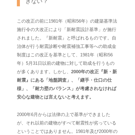
きない？
この改正の前に1981年（昭和56年）の建築基準法
施行令の大改正により「新耐震設計基準」が施行
されました。『新耐震』と呼ばれるものです。自
治体が行う耐震診断や耐震補強工事等への助成金
制度はこの改正を基準として、1981年（昭和56
年）5月31日以前の建物に対して助成を行うもの
が多くあります。しかし、
2000年の改正『新・新
耐震』にある「地盤調査」、「継手・仕口の仕
様」、「耐力壁のバランス」が考慮されなければ
安心な建物とは言えないと考えます。
2000年6月からは法律の上で基準ができました
が、それ以前の建物がすべて耐震性が劣っている
ということではありません。1981年及び2000年の