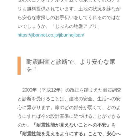
リも無料提供されています。土地の状況を診なが
ら安心な家探しのお手伝いをしてくれるのではな
いでしょうか。「じぶんの地盤アプリ」
https://jibannet.co.jp/jibunnojiban/
耐震調査と診断で、より安心な家
を！
2000年（平成12年）の改正を踏まえた耐震調査
と診断を受けることは、建物の安全、生活への安
心に繋がります。家のどの部分が弱くて、どのよ
うにすれば今の設計基準に近づけることができる
のか。
『耐震性能が見えないことへの不安』を
『耐震性能を見えるようにする』ことで、安心へ