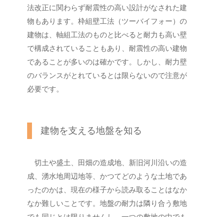
法改正に関わらず耐震性の高い設計がなされた建
物もあります。枠組壁工法（ツーバイフォー）の
建物は、軸組工法のものと比べると耐力も高い壁
で構成されていることもあり、耐震性の高い建物
であることが多いのは確かです。しかし、耐力壁
のバランスがとれているとは限らないので注意が
必要です。
建物を支える地盤を知る
切土や盛土、田畑の造成地、新旧河川沿いの造
成、湧水地周辺地等、かつてどのような土地であ
ったのかは、現在の様子から読み取ることはなか
なか難しいことです。地盤の耐力は隣り合う敷地
でも同じとは限りませんし、一つの敷地の中でも