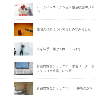
ホームインスペクション住宅検査48,000
円
住宅の傾斜についてまとめてみました
扉を勝手に開けて困っています
新築内覧会チェック11：水道メーターボ
ックス（水量器）の位置
新築内覧会チェック１0：天井裏の点検