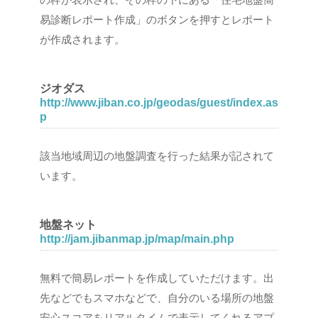
易診断レポート作成」のボタンを押すとレポート
が作成されます。
ジオダス
http://www.jiban.co.jp/geodas/guest/index.as
p
該当地域周辺の地盤調査を行った結果が記されて
います。
地盤ネット
http://jam.jibanmap.jp/map/main.php
無料で簡易レポートを作成していただけます。出
先などでもスマホなどで、自分のいる場所の地盤
安心スコアをリアルタイムで表示してくれるアプ