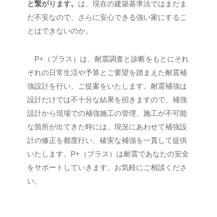
と繋がります。
は、現在の建築基準法ではまだま
だ不安なので、さらに安心できる強い家にするこ
とはできないのか。
P+（プラス）は、耐震調査と診断をもとにそれ
ぞれの日常生活や予算とご要望を踏まえた耐震補
強設計を行い、ご提案をいたします。耐震補強は
設計だけでは不十分な結果を招きますので、補強
設計から現場での補強施工の管理、施工が不可能
な箇所が出てきた時には、現況にあわせて補強設
計の修正を都度行い、確実な補強を一貫して提供
いたします。P+（プラス）は耐震であなたの安全
をサポートしていきます。お気軽にご相談くださ
い。