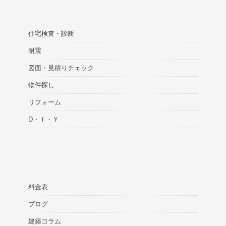
住宅検査・診断
耐震
図面・見積りチェック
物件探し
リフォーム
D・Ｉ・Ｙ
料金表
ブログ
建築コラム