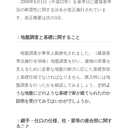
2000年6月1日（平成12年）を基準日に建築基準
法の耐震性に関する法令が改正施行されていま
す。改正概要は次の3点。
：地盤調査と基礎に関すること
地盤調査が事実上義務化されました。（建築基
準法施行令38条）地盤調査を行い、建物の荷重を
支えるために必要な地盤の耐力に応じた基礎形状
と基礎仕様でなければなりません。購入時には地
盤調査を行ったかを確認してみましょう。
どのよ
うな地盤にどのような基礎で家が建てられたのか
説明を受けてみてはいかがでしょうか。
：継手・仕口の仕様、柱・梁等の接合部に関す
ること