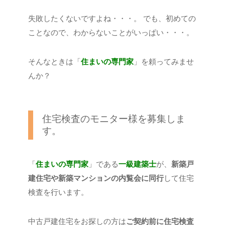
失敗したくないですよね・・・。
でも、初めての
ことなので、わからないことがいっぱい・・・。
そんなときは「
住まいの専門家
」を頼ってみませ
んか？
住宅検査のモニター様を募集しま
す。
「
住まいの専門家
」である
一級建築士
が、
新築戸
建住宅や新築マンションの内覧会に同行
して住宅
検査を行います。
中古戸建住宅をお探しの方は
ご契約前に住宅検査