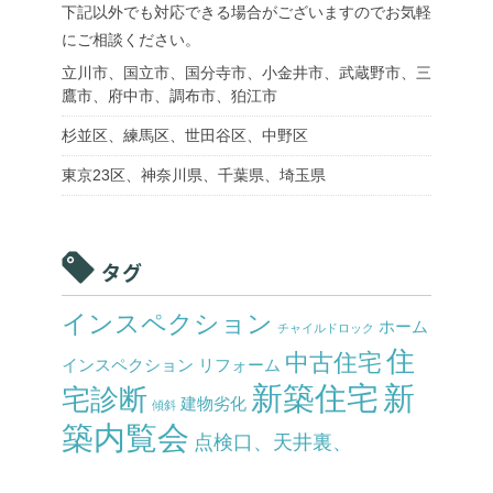
下記以外でも対応できる場合がございますのでお気軽
にご相談ください。
立川市、国立市、国分寺市、小金井市、武蔵野市、三
鷹市、府中市、調布市、狛江市
杉並区、練馬区、世田谷区、中野区
東京23区、神奈川県、千葉県、埼玉県
タグ
インスペクション
ホーム
チャイルドロック
住
中古住宅
インスペクション
リフォーム
新築住宅
新
宅診断
建物劣化
傾斜
築内覧会
点検口、天井裏、