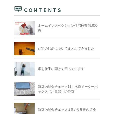
ＣＯＮＴＥＮＴＳ
ホームインスペクション住宅検査48,000
円
住宅の傾斜についてまとめてみました
扉を勝手に開けて困っています
新築内覧会チェック11：水道メーターボ
ックス（水量器）の位置
新築内覧会チェック１0：天井裏の点検