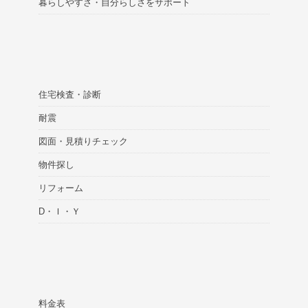
暮らしやすさ・自分らしさをサポート
住宅検査・診断
耐震
図面・見積りチェック
物件探し
リフォーム
D・Ｉ・Ｙ
料金表