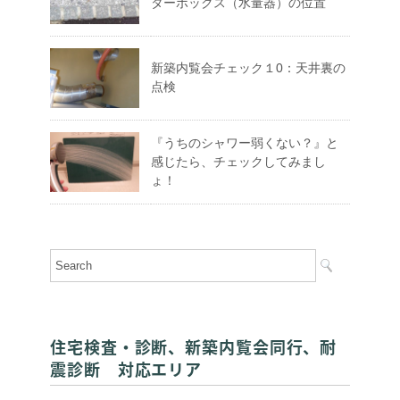
ターボックス（水量器）の位置
新築内覧会チェック１0：天井裏の
点検
『うちのシャワー弱くない？』と
感じたら、チェックしてみまし
ょ！
住宅検査・診断、新築内覧会同行、耐
震診断 対応エリア